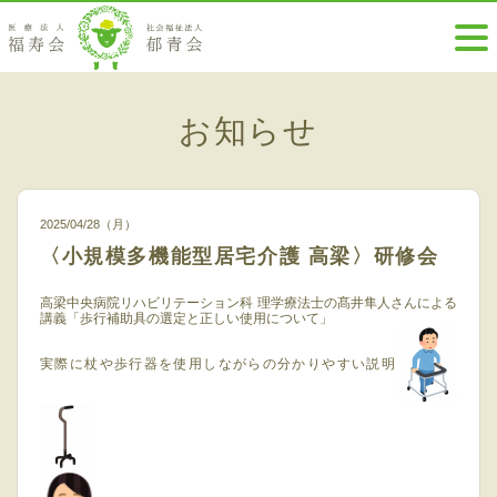
お知らせ
2025/04/28（月）
〈小規模多機能型居宅介護 高梁〉研修会
高梁中央病院リハビリテーション科 理学療法士の髙井隼人さんによる
講義「歩行補助具の選定と正しい使用について」
実際に杖や歩行器を使用しながらの分かりやすい説明