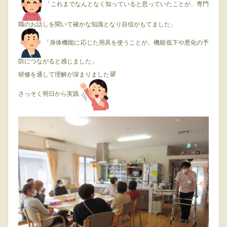
「これまでなんとなく知っていると思っていたことが、専門
職のお話しを聞いて確かな知識となり自信がもてました」
「身体機能に応じた用具を使うことが、機能低下や悪化の予
防につながると感じました」
研修を通して理解が深まりました
さっそく明日から実践