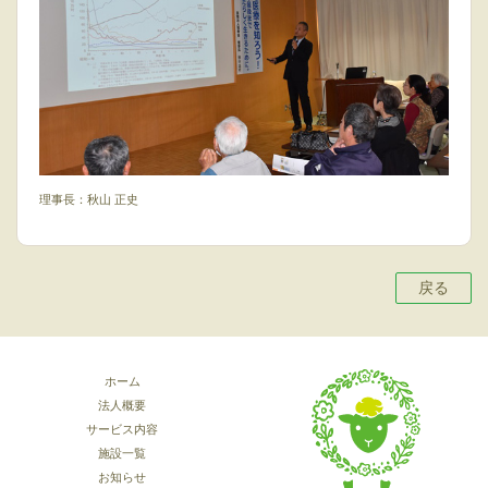
理事長：秋山 正史
戻る
ホーム
法人概要
サービス内容
施設一覧
お知らせ