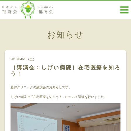
お知らせ
2019/04/20（土）
［講演会：しげい病院］在宅医療を知ろ
う！
藤戸クリニックの講演会のお知らせです。
しげい病院で『在宅医療を知ろう！』について講演を行いました。