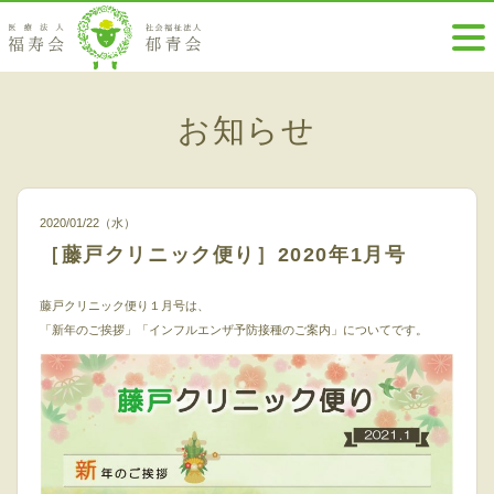
お知らせ
2020/01/22（水）
［藤戸クリニック便り］2020年1月号
藤戸クリニック便り１月号は、
「新年のご挨拶」「インフルエンザ予防接種のご案内」についてです。